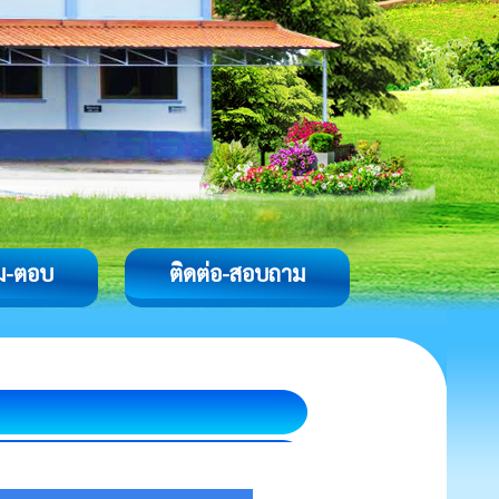
ม-ตอบ
ติดต่อ-สอบถาม