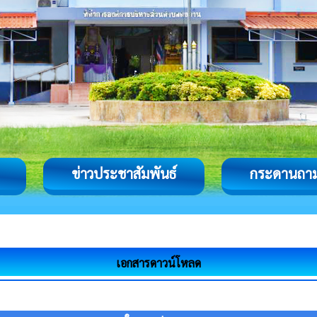
ข่าวประชาสัมพันธ์
กระดานถา
เอกสารดาวน์โหลด