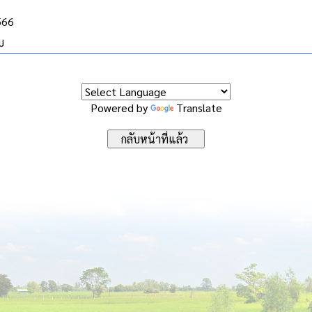
566
บ
Powered by
Translate