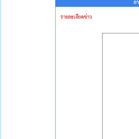
กา
รายละเอียดข่าว